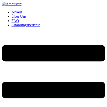
Ablauf
Über Uns
FAQ
Erfahrungsberichte